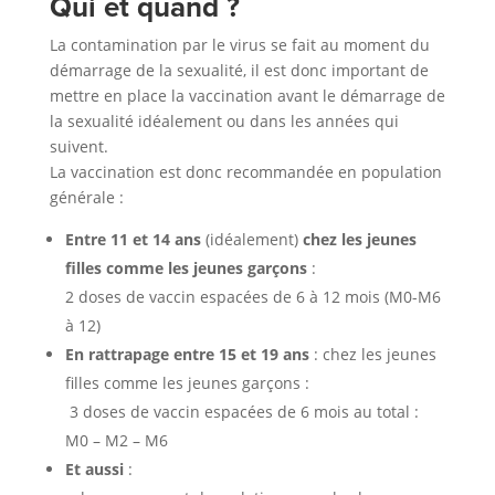
Qui et quand ?
La contamination par le virus se fait au moment du
démarrage de la sexualité, il est donc important de
mettre en place la vaccination avant le démarrage de
la sexualité idéalement ou dans les années qui
suivent.
La vaccination est donc recommandée en population
générale :
Entre 11 et 14 ans
(idéalement)
chez les jeunes
filles comme les jeunes garçons
:
2 doses de vaccin espacées de 6 à 12 mois (M0-M6
à 12)
En rattrapage entre 15 et 19 ans
: chez les jeunes
filles comme les jeunes garçons :
3 doses de vaccin espacées de 6 mois au total :
M0 – M2 – M6
Et aussi
: