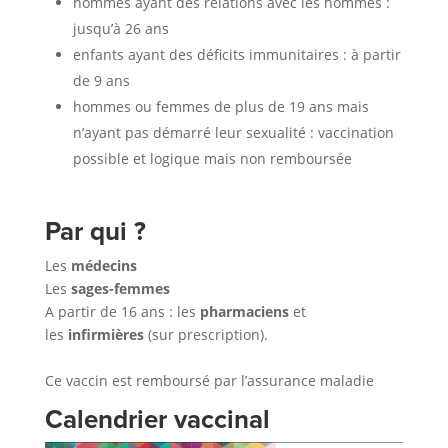
hommes ayant des relations avec les hommes :
jusqu’à 26 ans
enfants ayant des déficits immunitaires : à partir
de 9 ans
hommes ou femmes de plus de 19 ans mais
n’ayant pas démarré leur sexualité : vaccination
possible et logique mais non remboursée
Par qui ?
Les
médecins
Les
sages-femmes
A partir de 16 ans : les
pharmaciens
et
les
infirmières
(sur prescription).
Ce vaccin est remboursé par l’assurance maladie
Calendrier vaccinal