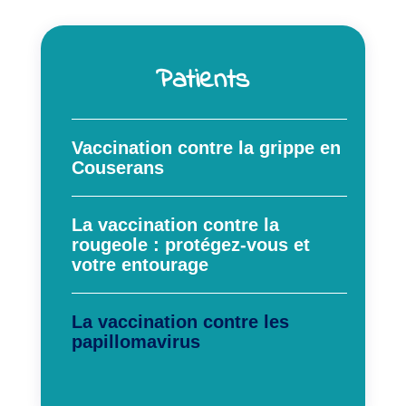
Patients
Vaccination contre la grippe en
Couserans
La vaccination contre la
rougeole : protégez-vous et
votre entourage
La vaccination contre les
papillomavirus