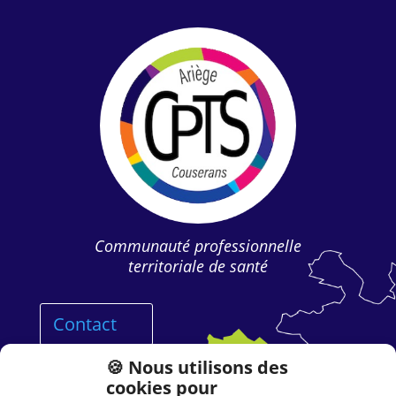
Communauté professionnelle
territoriale de santé
Contact
🍪 Nous utilisons des
Adhérer à la CPTS
cookies pour