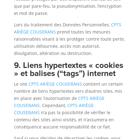
que par pare-feu, la pseudonymisation, l’encryption
et mot de passe.
Lors du traitement des Données Personnelles,
CPTS
ARIÈGE COUSERANS
prend toutes les mesures
raisonnables visant à les protéger contre toute perte,
utilisation détournée, accès non autorisé,
divulgation, altération ou destruction.
9. Liens hypertextes « cookies
» et balises (“tags”) internet
Le site
CPTS ARIÈGE COUSERANS
contient un certain
nombre de liens hypertextes vers d’autres sites, mis
en place avec l’autorisation de
CPTS ARIÈGE
COUSERANS
. Cependant,
CPTS ARIÈGE
COUSERANS
n’a pas la possibilité de vérifier le
contenu des sites ainsi visités, et n’assumera en
conséquence aucune responsabilité de ce fait.
Sauf si vous décidez de désactiver les cookies, vous