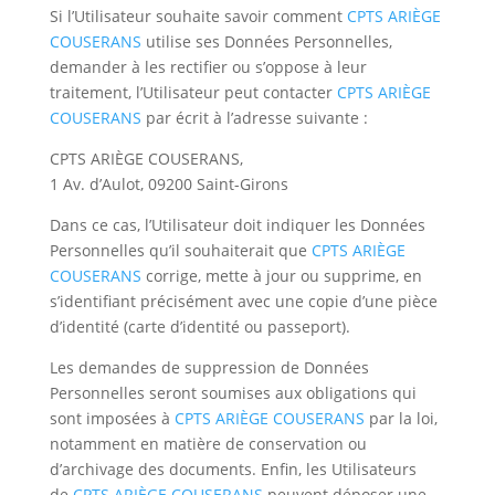
Si l’Utilisateur souhaite savoir comment
CPTS ARIÈGE
COUSERANS
utilise ses Données Personnelles,
demander à les rectifier ou s’oppose à leur
traitement, l’Utilisateur peut contacter
CPTS ARIÈGE
COUSERANS
par écrit à l’adresse suivante :
CPTS ARIÈGE COUSERANS,
1 Av. d’Aulot, 09200 Saint-Girons
Dans ce cas, l’Utilisateur doit indiquer les Données
Personnelles qu’il souhaiterait que
CPTS ARIÈGE
COUSERANS
corrige, mette à jour ou supprime, en
s’identifiant précisément avec une copie d’une pièce
d’identité (carte d’identité ou passeport).
Les demandes de suppression de Données
Personnelles seront soumises aux obligations qui
sont imposées à
CPTS ARIÈGE COUSERANS
par la loi,
notamment en matière de conservation ou
d’archivage des documents. Enfin, les Utilisateurs
de
CPTS ARIÈGE COUSERANS
peuvent déposer une