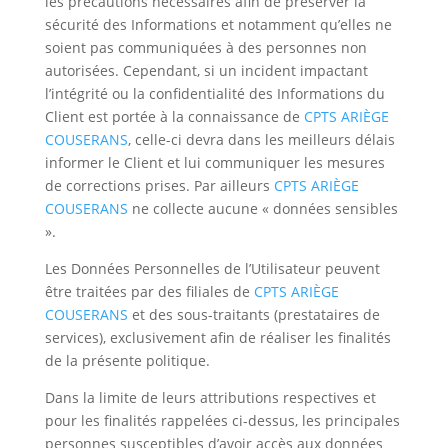
les précautions nécessaires afin de préserver la
sécurité des Informations et notamment qu’elles ne
soient pas communiquées à des personnes non
autorisées. Cependant, si un incident impactant
l’intégrité ou la confidentialité des Informations du
Client est portée à la connaissance de
CPTS ARIÈGE
COUSERANS
, celle-ci devra dans les meilleurs délais
informer le Client et lui communiquer les mesures
de corrections prises. Par ailleurs
CPTS ARIÈGE
COUSERANS
ne collecte aucune « données sensibles
».
Les Données Personnelles de l’Utilisateur peuvent
être traitées par des filiales de
CPTS ARIÈGE
COUSERANS
et des sous-traitants (prestataires de
services), exclusivement afin de réaliser les finalités
de la présente politique.
Dans la limite de leurs attributions respectives et
pour les finalités rappelées ci-dessus, les principales
personnes susceptibles d’avoir accès aux données