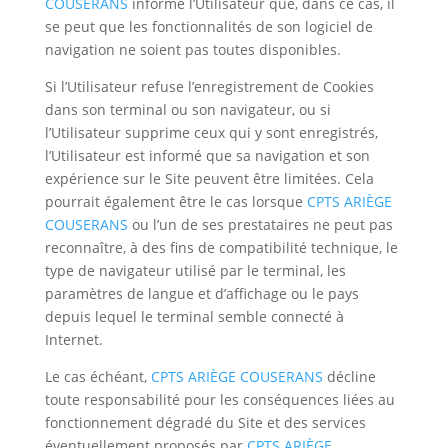
COUSERANS
informe l’Utilisateur que, dans ce cas, il
se peut que les fonctionnalités de son logiciel de
navigation ne soient pas toutes disponibles.
Si l’Utilisateur refuse l’enregistrement de Cookies
dans son terminal ou son navigateur, ou si
l’Utilisateur supprime ceux qui y sont enregistrés,
l’Utilisateur est informé que sa navigation et son
expérience sur le Site peuvent être limitées. Cela
pourrait également être le cas lorsque
CPTS ARIÈGE
COUSERANS
ou l’un de ses prestataires ne peut pas
reconnaître, à des fins de compatibilité technique, le
type de navigateur utilisé par le terminal, les
paramètres de langue et d’affichage ou le pays
depuis lequel le terminal semble connecté à
Internet.
Le cas échéant,
CPTS ARIÈGE COUSERANS
décline
toute responsabilité pour les conséquences liées au
fonctionnement dégradé du Site et des services
éventuellement proposés par
CPTS ARIÈGE